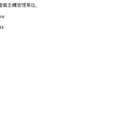
虛擬主機管理單位。
or.
34