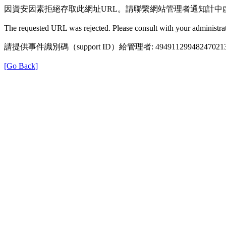
因資安因素拒絕存取此網址URL。請聯繫網站管理者通知計中
The requested URL was rejected. Please consult with your administrat
請提供事件識別碼（support ID）給管理者: 49491129948247021
[Go Back]