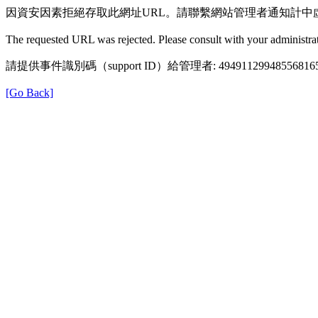
因資安因素拒絕存取此網址URL。請聯繫網站管理者通知計中
The requested URL was rejected. Please consult with your administrat
請提供事件識別碼（support ID）給管理者: 49491129948556816
[Go Back]