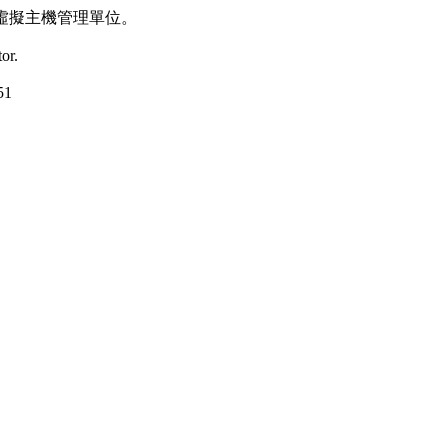
虛擬主機管理單位。
or.
51