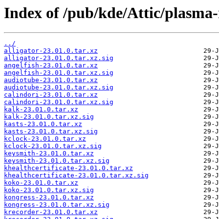
Index of /pub/kde/Attic/plasma-
../
alligator-23.01.0.tar.xz
alligator-23.01.0.tar.xz.sig
angelfish-23.01.0.tar.xz
angelfish-23.01.0.tar.xz.sig
audiotube-23.01.0.tar.xz
audiotube-23.01.0.tar.xz.sig
calindori-23.01.0.tar.xz
calindori-23.01.0.tar.xz.sig
kalk-23.01.0.tar.xz
kalk-23.01.0.tar.xz.sig
kasts-23.01.0.tar.xz
kasts-23.01.0.tar.xz.sig
kclock-23.01.0.tar.xz
kclock-23.01.0.tar.xz.sig
keysmith-23.01.0.tar.xz
keysmith-23.01.0.tar.xz.sig
khealthcertificate-23.01.0.tar.xz
khealthcertificate-23.01.0.tar.xz.sig
koko-23.01.0.tar.xz
koko-23.01.0.tar.xz.sig
kongress-23.01.0.tar.xz
kongress-23.01.0.tar.xz.sig
krecorder-23.01.0.tar.xz