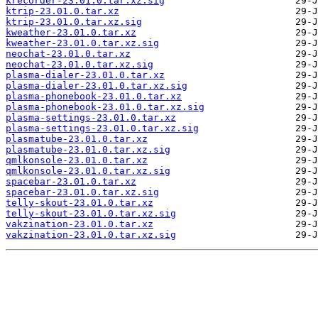
krecorder-23.01.0.tar.xz.sig
ktrip-23.01.0.tar.xz
ktrip-23.01.0.tar.xz.sig
kweather-23.01.0.tar.xz
kweather-23.01.0.tar.xz.sig
neochat-23.01.0.tar.xz
neochat-23.01.0.tar.xz.sig
plasma-dialer-23.01.0.tar.xz
plasma-dialer-23.01.0.tar.xz.sig
plasma-phonebook-23.01.0.tar.xz
plasma-phonebook-23.01.0.tar.xz.sig
plasma-settings-23.01.0.tar.xz
plasma-settings-23.01.0.tar.xz.sig
plasmatube-23.01.0.tar.xz
plasmatube-23.01.0.tar.xz.sig
qmlkonsole-23.01.0.tar.xz
qmlkonsole-23.01.0.tar.xz.sig
spacebar-23.01.0.tar.xz
spacebar-23.01.0.tar.xz.sig
telly-skout-23.01.0.tar.xz
telly-skout-23.01.0.tar.xz.sig
vakzination-23.01.0.tar.xz
vakzination-23.01.0.tar.xz.sig