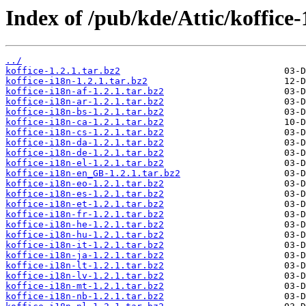
Index of /pub/kde/Attic/koffice-1
../
koffice-1.2.1.tar.bz2
koffice-i18n-1.2.1.tar.bz2
koffice-i18n-af-1.2.1.tar.bz2
koffice-i18n-ar-1.2.1.tar.bz2
koffice-i18n-bs-1.2.1.tar.bz2
koffice-i18n-ca-1.2.1.tar.bz2
koffice-i18n-cs-1.2.1.tar.bz2
koffice-i18n-da-1.2.1.tar.bz2
koffice-i18n-de-1.2.1.tar.bz2
koffice-i18n-el-1.2.1.tar.bz2
koffice-i18n-en_GB-1.2.1.tar.bz2
koffice-i18n-eo-1.2.1.tar.bz2
koffice-i18n-es-1.2.1.tar.bz2
koffice-i18n-et-1.2.1.tar.bz2
koffice-i18n-fr-1.2.1.tar.bz2
koffice-i18n-he-1.2.1.tar.bz2
koffice-i18n-hu-1.2.1.tar.bz2
koffice-i18n-it-1.2.1.tar.bz2
koffice-i18n-ja-1.2.1.tar.bz2
koffice-i18n-lt-1.2.1.tar.bz2
koffice-i18n-lv-1.2.1.tar.bz2
koffice-i18n-mt-1.2.1.tar.bz2
koffice-i18n-nb-1.2.1.tar.bz2