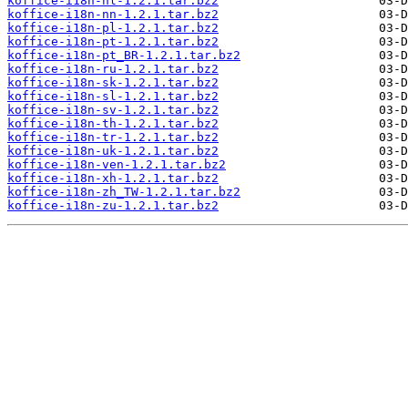
koffice-i18n-nl-1.2.1.tar.bz2
koffice-i18n-nn-1.2.1.tar.bz2
koffice-i18n-pl-1.2.1.tar.bz2
koffice-i18n-pt-1.2.1.tar.bz2
koffice-i18n-pt_BR-1.2.1.tar.bz2
koffice-i18n-ru-1.2.1.tar.bz2
koffice-i18n-sk-1.2.1.tar.bz2
koffice-i18n-sl-1.2.1.tar.bz2
koffice-i18n-sv-1.2.1.tar.bz2
koffice-i18n-th-1.2.1.tar.bz2
koffice-i18n-tr-1.2.1.tar.bz2
koffice-i18n-uk-1.2.1.tar.bz2
koffice-i18n-ven-1.2.1.tar.bz2
koffice-i18n-xh-1.2.1.tar.bz2
koffice-i18n-zh_TW-1.2.1.tar.bz2
koffice-i18n-zu-1.2.1.tar.bz2