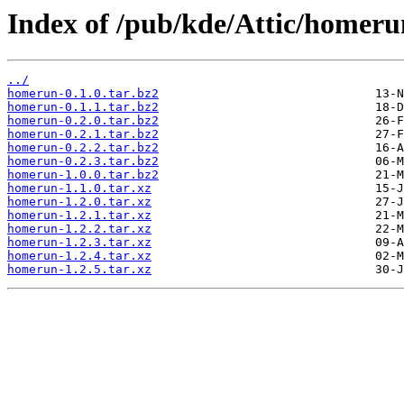
Index of /pub/kde/Attic/homeru
../
homerun-0.1.0.tar.bz2
homerun-0.1.1.tar.bz2
homerun-0.2.0.tar.bz2
homerun-0.2.1.tar.bz2
homerun-0.2.2.tar.bz2
homerun-0.2.3.tar.bz2
homerun-1.0.0.tar.bz2
homerun-1.1.0.tar.xz
homerun-1.2.0.tar.xz
homerun-1.2.1.tar.xz
homerun-1.2.2.tar.xz
homerun-1.2.3.tar.xz
homerun-1.2.4.tar.xz
homerun-1.2.5.tar.xz