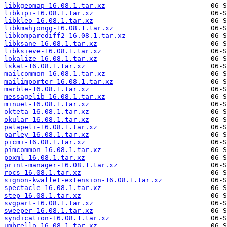
libkgeomap-16.08.1.tar.xz
libkipi-16.08.1.tar.xz
libkleo-16.08.1.tar.xz
libkmahjongg-16.08.1.tar.xz
libkomparediff2-16.08.1.tar.xz
libksane-16.08.1.tar.xz
libksieve-16.08.1.tar.xz
lokalize-16.08.1.tar.xz
lskat-16.08.1.tar.xz
mailcommon-16.08.1.tar.xz
mailimporter-16.08.1.tar.xz
marble-16.08.1.tar.xz
messagelib-16.08.1.tar.xz
minuet-16.08.1.tar.xz
okteta-16.08.1.tar.xz
okular-16.08.1.tar.xz
palapeli-16.08.1.tar.xz
parley-16.08.1.tar.xz
picmi-16.08.1.tar.xz
pimcommon-16.08.1.tar.xz
poxml-16.08.1.tar.xz
print-manager-16.08.1.tar.xz
rocs-16.08.1.tar.xz
signon-kwallet-extension-16.08.1.tar.xz
spectacle-16.08.1.tar.xz
step-16.08.1.tar.xz
svgpart-16.08.1.tar.xz
sweeper-16.08.1.tar.xz
syndication-16.08.1.tar.xz
umbrello-16.08.1.tar.xz