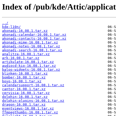
Index of /pub/kde/Attic/applicat
../
kde-l10n/
akonadi-16.08.1.tar.xz
akonadi-calendar-16.08.1.tar.xz
akonadi-contacts-16.08.1.tar.xz
akonadi-mime-16.08.1.tar.xz
akonadi-notes-16.08.1.tar.xz
akonadi-search-16.08.1.tar.xz
analitza-16.08.1.tar.xz
ark-16.08.1.tar.xz
artikulate-16.08.1.tar.xz
audiocd-kio-16.08.1.tar.xz
baloo-widgets-16.08.1.tar.xz
blinken-16.08.1.tar.xz
bomber-16.08.1.tar.xz
bovo-16.08.1.tar.xz
calendarsupport-16.08.1.tar.xz
cantor-16.08.1.tar.xz
cervisia-16.08.1.tar.xz
dolphin-16.08.1.tar.xz
dolphin-plugins-16.08.1.tar.xz
dragon-16.08.1.tar.xz
eventviews-16.08.1.tar.xz
ffmpegthumbs-16.08.1.tar.xz