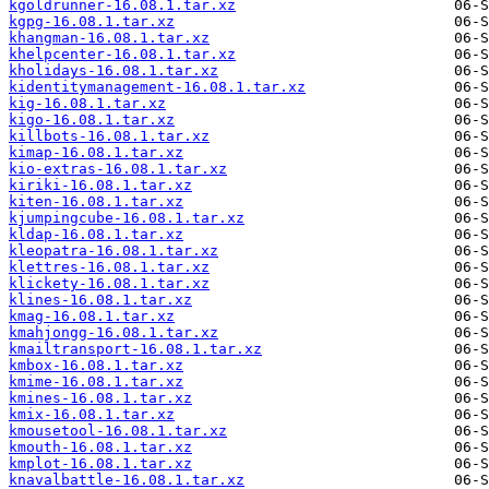
kgoldrunner-16.08.1.tar.xz
kgpg-16.08.1.tar.xz
khangman-16.08.1.tar.xz
khelpcenter-16.08.1.tar.xz
kholidays-16.08.1.tar.xz
kidentitymanagement-16.08.1.tar.xz
kig-16.08.1.tar.xz
kigo-16.08.1.tar.xz
killbots-16.08.1.tar.xz
kimap-16.08.1.tar.xz
kio-extras-16.08.1.tar.xz
kiriki-16.08.1.tar.xz
kiten-16.08.1.tar.xz
kjumpingcube-16.08.1.tar.xz
kldap-16.08.1.tar.xz
kleopatra-16.08.1.tar.xz
klettres-16.08.1.tar.xz
klickety-16.08.1.tar.xz
klines-16.08.1.tar.xz
kmag-16.08.1.tar.xz
kmahjongg-16.08.1.tar.xz
kmailtransport-16.08.1.tar.xz
kmbox-16.08.1.tar.xz
kmime-16.08.1.tar.xz
kmines-16.08.1.tar.xz
kmix-16.08.1.tar.xz
kmousetool-16.08.1.tar.xz
kmouth-16.08.1.tar.xz
kmplot-16.08.1.tar.xz
knavalbattle-16.08.1.tar.xz