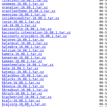
filelight-16.08.1.tar.xz
gpgmepp-16.08.1.tar.xz
granatier-16.08.1.tar.xz
grantleetheme-16.08.1.tar.xz
gwenview-16.08.1.tar.xz
incidenceeditor-16.08.1.tar.xz
jovie-16.08.1.tar.xz
juk-16.08.1.tar.xz
kaccessible-16.08.1.tar.xz
kaccounts-integration-16.08.1.tar.xz
kaccounts-providers-16.08.1.tar.xz
kajongg-16.08.1.tar.xz
kalarmcal-16.08.1.tar.xz
kalgebra-16.08.1.tar.xz
kalzium-16.08.1.tar.xz
kamera-16.08.1.tar.xz
kanagram-16.08.1.tar.xz
kapman-16.08.1.tar.xz
kapptemplate-16.08.1.tar.xz
kate-16.08.1.tar.xz
katomic-16.08.1.tar.xz
kblackbox-16.08.1.tar.xz
kblocks-16.08.1.tar.xz
kblog-16.08.1.tar.xz
kbounce-16.08.1.tar.xz
kbreakout-16.08.1.tar.xz
kbruch-16.08.1.tar.xz
kcachegrind-16.08.1.tar.xz
kcalc-16.08.1.tar.xz
kcalcore-16.08.1.tar.xz