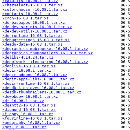
kcalutils-16.08.1.tar.xz
kcharselect-16.08.1.tar.xz
kcolorchooser-16.08.1.tar.xz
kcontacts-16.08.1.tar.xz
kcron-16.08.1.tar.xz
kde-baseapps-16.08.1.tar.xz
kde-dev-scripts-16.08.1.tar.xz
kde-dev-utils-16.08.1.tar.xz
kde-runtime-16.08.1.tar.xz
kdebugsettings-16.08.1.tar.xz
kdeedu-data-16.08.1.tar.xz
kdegraphics-mobipocket-16.08.1.tar.xz
kdegraphics-thumbnailers-16.08.1.tar.xz
kdelibs-4.14.24.tar.xz
kdenetwork-filesharing-16.08.1.tar.xz
kdenlive-16.08.1.tar.xz
kdepim-16.08.1.tar.xz
kdepim-addons-16.08.1.tar.xz
kdepim-apps-libs-16.08.1.tar.xz
kdepim-runtime-16.08.1.tar.xz
kdesdk-kioslaves-16.08.1.tar.xz
kdesdk-thumbnailers-16.08.1.tar.xz
kdewebdev-16.08.1.tar.xz
kdf-16.08.1.tar.xz
kdgantt2-16.08.1.tar.xz
kdiamond-16.08.1.tar.xz
kfloppy-16.08.1.tar.xz
kfourinline-16.08.1.tar.xz
kgeography-16.08.1.tar.xz
kget-16.08.1.tar.xz