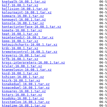
knetwalk-16.08.1.tar.xz
kolf-16.08.1.tar.xz
kollision-16.08.1.tar.xz
kolourpaint-16.08.1.tar.xz
kompare-16.08.1.tar.xz
konquest-16.08.1.tar.xz
konsole-16.08.1.tar.xz
kontactinterface-16.08.1.tar.xz
kopete-16.08.1.tar.xz
kpat-16.08.1.tar.xz
kpimtextedit-16.08.1.tar.xz
kppp-16.08.1.tar.xz
kqtquickcharts-16.08.1.tar.xz
krdc-16.08.1.tar.xz
kremotecontrol-16.08.1.tar.xz
kreversi-16.08.1.tar.xz
krfb-16.08.1.tar.xz
kross-interpreters-16.08.1.tar.xz
kruler-16.08.1.tar.xz
ksaneplugin-16.08.1.tar.xz
kscd-16.08.1.tar.xz
kshisen-16.08.1.tar.xz
ksirk-16.08.1.tar.xz
ksnakeduel-16.08.1.tar.xz
kspaceduel-16.08.1.tar.xz
ksquares-16.08.1.tar.xz
kstars-16.08.1.tar.xz
ksudoku-16.08.1.tar.xz
ksystemlog-16.08.1.tar.xz
kteatime-16.08.1.tar.xz