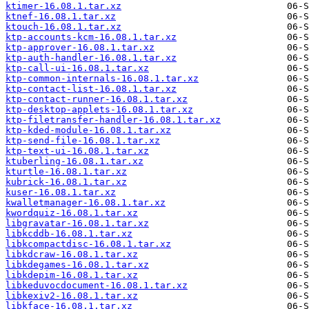
ktimer-16.08.1.tar.xz
ktnef-16.08.1.tar.xz
ktouch-16.08.1.tar.xz
ktp-accounts-kcm-16.08.1.tar.xz
ktp-approver-16.08.1.tar.xz
ktp-auth-handler-16.08.1.tar.xz
ktp-call-ui-16.08.1.tar.xz
ktp-common-internals-16.08.1.tar.xz
ktp-contact-list-16.08.1.tar.xz
ktp-contact-runner-16.08.1.tar.xz
ktp-desktop-applets-16.08.1.tar.xz
ktp-filetransfer-handler-16.08.1.tar.xz
ktp-kded-module-16.08.1.tar.xz
ktp-send-file-16.08.1.tar.xz
ktp-text-ui-16.08.1.tar.xz
ktuberling-16.08.1.tar.xz
kturtle-16.08.1.tar.xz
kubrick-16.08.1.tar.xz
kuser-16.08.1.tar.xz
kwalletmanager-16.08.1.tar.xz
kwordquiz-16.08.1.tar.xz
libgravatar-16.08.1.tar.xz
libkcddb-16.08.1.tar.xz
libkcompactdisc-16.08.1.tar.xz
libkdcraw-16.08.1.tar.xz
libkdegames-16.08.1.tar.xz
libkdepim-16.08.1.tar.xz
libkeduvocdocument-16.08.1.tar.xz
libkexiv2-16.08.1.tar.xz
libkface-16.08.1.tar.xz