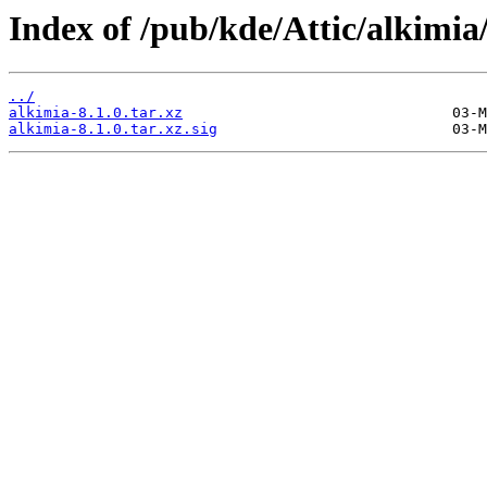
Index of /pub/kde/Attic/alkimia/
../
alkimia-8.1.0.tar.xz
alkimia-8.1.0.tar.xz.sig