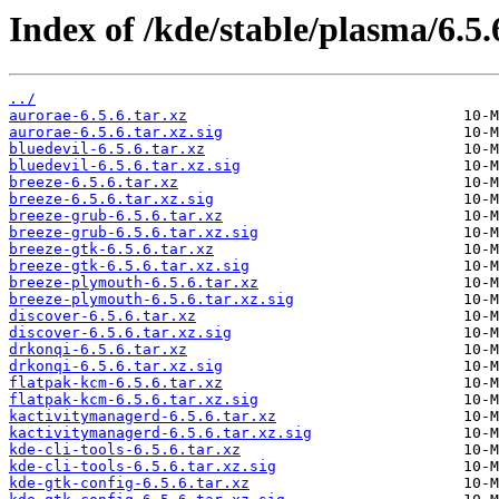
Index of /kde/stable/plasma/6.5.
../
aurorae-6.5.6.tar.xz
aurorae-6.5.6.tar.xz.sig
bluedevil-6.5.6.tar.xz
bluedevil-6.5.6.tar.xz.sig
breeze-6.5.6.tar.xz
breeze-6.5.6.tar.xz.sig
breeze-grub-6.5.6.tar.xz
breeze-grub-6.5.6.tar.xz.sig
breeze-gtk-6.5.6.tar.xz
breeze-gtk-6.5.6.tar.xz.sig
breeze-plymouth-6.5.6.tar.xz
breeze-plymouth-6.5.6.tar.xz.sig
discover-6.5.6.tar.xz
discover-6.5.6.tar.xz.sig
drkonqi-6.5.6.tar.xz
drkonqi-6.5.6.tar.xz.sig
flatpak-kcm-6.5.6.tar.xz
flatpak-kcm-6.5.6.tar.xz.sig
kactivitymanagerd-6.5.6.tar.xz
kactivitymanagerd-6.5.6.tar.xz.sig
kde-cli-tools-6.5.6.tar.xz
kde-cli-tools-6.5.6.tar.xz.sig
kde-gtk-config-6.5.6.tar.xz