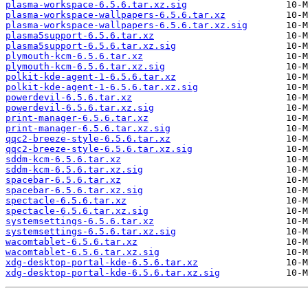
plasma-workspace-6.5.6.tar.xz.sig
plasma-workspace-wallpapers-6.5.6.tar.xz
plasma-workspace-wallpapers-6.5.6.tar.xz.sig
plasma5support-6.5.6.tar.xz
plasma5support-6.5.6.tar.xz.sig
plymouth-kcm-6.5.6.tar.xz
plymouth-kcm-6.5.6.tar.xz.sig
polkit-kde-agent-1-6.5.6.tar.xz
polkit-kde-agent-1-6.5.6.tar.xz.sig
powerdevil-6.5.6.tar.xz
powerdevil-6.5.6.tar.xz.sig
print-manager-6.5.6.tar.xz
print-manager-6.5.6.tar.xz.sig
qqc2-breeze-style-6.5.6.tar.xz
qqc2-breeze-style-6.5.6.tar.xz.sig
sddm-kcm-6.5.6.tar.xz
sddm-kcm-6.5.6.tar.xz.sig
spacebar-6.5.6.tar.xz
spacebar-6.5.6.tar.xz.sig
spectacle-6.5.6.tar.xz
spectacle-6.5.6.tar.xz.sig
systemsettings-6.5.6.tar.xz
systemsettings-6.5.6.tar.xz.sig
wacomtablet-6.5.6.tar.xz
wacomtablet-6.5.6.tar.xz.sig
xdg-desktop-portal-kde-6.5.6.tar.xz
xdg-desktop-portal-kde-6.5.6.tar.xz.sig