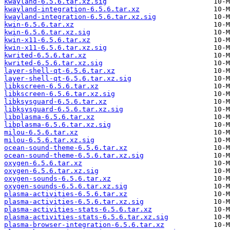
kwayland-6.5.6.tar.xz.sig
kwayland-integration-6.5.6.tar.xz
kwayland-integration-6.5.6.tar.xz.sig
kwin-6.5.6.tar.xz
kwin-6.5.6.tar.xz.sig
kwin-x11-6.5.6.tar.xz
kwin-x11-6.5.6.tar.xz.sig
kwrited-6.5.6.tar.xz
kwrited-6.5.6.tar.xz.sig
layer-shell-qt-6.5.6.tar.xz
layer-shell-qt-6.5.6.tar.xz.sig
libkscreen-6.5.6.tar.xz
libkscreen-6.5.6.tar.xz.sig
libksysguard-6.5.6.tar.xz
libksysguard-6.5.6.tar.xz.sig
libplasma-6.5.6.tar.xz
libplasma-6.5.6.tar.xz.sig
milou-6.5.6.tar.xz
milou-6.5.6.tar.xz.sig
ocean-sound-theme-6.5.6.tar.xz
ocean-sound-theme-6.5.6.tar.xz.sig
oxygen-6.5.6.tar.xz
oxygen-6.5.6.tar.xz.sig
oxygen-sounds-6.5.6.tar.xz
oxygen-sounds-6.5.6.tar.xz.sig
plasma-activities-6.5.6.tar.xz
plasma-activities-6.5.6.tar.xz.sig
plasma-activities-stats-6.5.6.tar.xz
plasma-activities-stats-6.5.6.tar.xz.sig
plasma-browser-integration-6.5.6.tar.xz