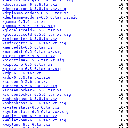
kde-gtk-config-6.5.6.tar.xz.sig
kdecoration-6.5.6.tar.xz
kdecoration-6.5.6.tar.xz.sig
kdeplasma-addons-6.5.6.tar.xz
kdeplasma-addons-6.5.6.tar.xz.sig
kgamma-6.5.6.tar.xz
kgamma-6.5.6.tar.xz.sig
kglobalacceld-6.5.6.tar.xz
kglobalacceld-6.5.6.tar.xz.sig
kinfocenter-6.5.6.tar.xz
kinfocenter-6.5.6.tar.xz.sig
kmenuedit-6.5.6.tar.xz
kmenuedit-6.5.6.tar.xz.sig
knighttime-6.5.6.tar.xz
knighttime-6.5.6.tar.xz.sig
kpipewire-6.5.6.tar.xz
kpipewire-6.5.6.tar.xz.sig
krdp-6.5.6.tar.xz
krdp-6.5.6.tar.xz.sig
kscreen-6.5.6.tar.xz
kscreen-6.5.6.tar.xz.sig
kscreenlocker-6.5.6.tar.xz
kscreenlocker-6.5.6.tar.xz.sig
ksshaskpass-6.5.6.tar.xz
ksshaskpass-6.5.6.tar.xz.sig
ksystemstats-6.5.6.tar.xz
ksystemstats-6.5.6.tar.xz.sig
kwallet-pam-6.5.6.tar.xz
kwallet-pam-6.5.6.tar.xz.sig
kwayland-6.5.6.tar.xz