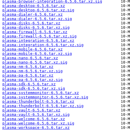
plasma-browser-integration-6.5.6.tar.xz.sig
plasma-desktop-6.5.6.tar.xz
plasma-desktop-6.5.6.tar.xz.sig
plasma-dialer-6.5.6.tar.xz
plasma-dialer-6.5.6.tar.xz.sig
plasma-disks-6.5.6.tar.xz
plasma-disks-6.5.6.tar.xz.sig
plasma-firewall-6.5.6.tar.xz
plasma-firewall-6.5.6.tar.xz.sig
plasma-integration-6.5.6.tar.xz
plasma-integration-6.5.6.tar.xz.sig
plasma-mobile-6.5.6.tar.xz
plasma-mobile-6.5.6.tar.xz.sig
plasma-nano-6.5.6.tar.xz
plasma-nano-6.5.6.tar.xz.sig
plasma-nm-6.5.6.tar.xz
plasma-nm-6.5.6.tar.xz.sig
plasma-pa-6.5.6.tar.xz
plasma-pa-6.5.6.tar.xz.sig
plasma-sdk-6.5.6.tar.xz
plasma-sdk-6.5.6.tar.xz.sig
plasma-systemmonitor-6.5.6.tar.xz
plasma-systemmonitor-6.5.6.tar.xz.sig
plasma-thunderbolt-6.5.6.tar.xz
plasma-thunderbolt-6.5.6.tar.xz.sig
plasma-vault-6.5.6.tar.xz
plasma-vault-6.5.6.tar.xz.sig
plasma-welcome-6.5.6.tar.xz
plasma-welcome-6.5.6.tar.xz.sig
plasma-workspace-6.5.6.tar.xz