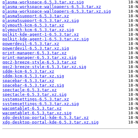
plasma-workspace-6.5.3.tar.xz.sig
plasma-workspace-wallpapers-6.5.3.tar.xz
plasma-workspace-wallpapers-6.5.3.tar.xz.sig
plasma5support-6.5.3.tar.xz
plasma5support-6.5.3.tar.xz.sig
plymouth-kcm-6.5.3.tar.xz
plymouth-kcm-6.5.3.tar.xz.sig
polkit-kde-agent-1-6.5.3.tar.xz
polkit-kde-agent-1-6.5.3.tar.xz.sig
powerdevil-6.5.3.tar.xz
powerdevil-6.5.3.tar.xz.sig
print-manager-6.5.3.tar.xz
print-manager-6.5.3.tar.xz.sig
qqc2-breeze-style-6.5.3.tar.xz
qqc2-breeze-style-6.5.3.tar.xz.sig
sddm-kcm-6.5.3.tar.xz
sddm-kcm-6.5.3.tar.xz.sig
spacebar-6.5.3.tar.xz
spacebar-6.5.3.tar.xz.sig
spectacle-6.5.3.tar.xz
spectacle-6.5.3.tar.xz.sig
systemsettings-6.5.3.tar.xz
systemsettings-6.5.3.tar.xz.sig
wacomtablet-6.5.3.tar.xz
wacomtablet-6.5.3.tar.xz.sig
xdg-desktop-portal-kde-6.5.3.tar.xz
xdg-desktop-portal-kde-6.5.3.tar.xz.sig