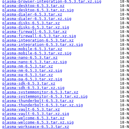
plasma-browser-integration-6.5.3.tar.xz.sig
plasma-desktop-6.5.3.tar.xz
plasma-desktop-6.5.3.tar.xz.sig
plasma-dialer-6.5.3.tar.xz
plasma-dialer-6.5.3.tar.xz.sig
plasma-disks-6.5.3.tar.xz
plasma-disks-6.5.3.tar.xz.sig
plasma-firewall-6.5.3.tar.xz
plasma-firewall-6.5.3.tar.xz.sig
plasma-integration-6.5.3.tar.xz
plasma-integration-6.5.3.tar.xz.sig
plasma-mobile-6.5.3.tar.xz
plasma-mobile-6.5.3.tar.xz.sig
plasma-nano-6.5.3.tar.xz
plasma-nano-6.5.3.tar.xz.sig
plasma-nm-6.5.3.tar.xz
plasma-nm-6.5.3.tar.xz.sig
plasma-pa-6.5.3.tar.xz
plasma-pa-6.5.3.tar.xz.sig
plasma-sdk-6.5.3.tar.xz
plasma-sdk-6.5.3.tar.xz.sig
plasma-systemmonitor-6.5.3.tar.xz
plasma-systemmonitor-6.5.3.tar.xz.sig
plasma-thunderbolt-6.5.3.tar.xz
plasma-thunderbolt-6.5.3.tar.xz.sig
plasma-vault-6.5.3.tar.xz
plasma-vault-6.5.3.tar.xz.sig
plasma-welcome-6.5.3.tar.xz
plasma-welcome-6.5.3.tar.xz.sig
plasma-workspace-6.5.3.tar.xz