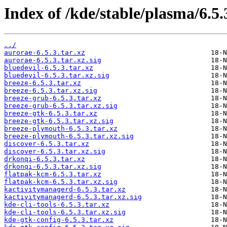
Index of /kde/stable/plasma/6.5.
../
aurorae-6.5.3.tar.xz
aurorae-6.5.3.tar.xz.sig
bluedevil-6.5.3.tar.xz
bluedevil-6.5.3.tar.xz.sig
breeze-6.5.3.tar.xz
breeze-6.5.3.tar.xz.sig
breeze-grub-6.5.3.tar.xz
breeze-grub-6.5.3.tar.xz.sig
breeze-gtk-6.5.3.tar.xz
breeze-gtk-6.5.3.tar.xz.sig
breeze-plymouth-6.5.3.tar.xz
breeze-plymouth-6.5.3.tar.xz.sig
discover-6.5.3.tar.xz
discover-6.5.3.tar.xz.sig
drkonqi-6.5.3.tar.xz
drkonqi-6.5.3.tar.xz.sig
flatpak-kcm-6.5.3.tar.xz
flatpak-kcm-6.5.3.tar.xz.sig
kactivitymanagerd-6.5.3.tar.xz
kactivitymanagerd-6.5.3.tar.xz.sig
kde-cli-tools-6.5.3.tar.xz
kde-cli-tools-6.5.3.tar.xz.sig
kde-gtk-config-6.5.3.tar.xz