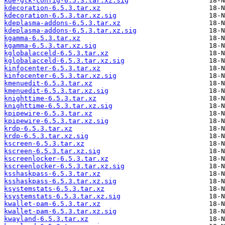
kde-gtk-config-6.5.3.tar.xz.sig
kdecoration-6.5.3.tar.xz
kdecoration-6.5.3.tar.xz.sig
kdeplasma-addons-6.5.3.tar.xz
kdeplasma-addons-6.5.3.tar.xz.sig
kgamma-6.5.3.tar.xz
kgamma-6.5.3.tar.xz.sig
kglobalacceld-6.5.3.tar.xz
kglobalacceld-6.5.3.tar.xz.sig
kinfocenter-6.5.3.tar.xz
kinfocenter-6.5.3.tar.xz.sig
kmenuedit-6.5.3.tar.xz
kmenuedit-6.5.3.tar.xz.sig
knighttime-6.5.3.tar.xz
knighttime-6.5.3.tar.xz.sig
kpipewire-6.5.3.tar.xz
kpipewire-6.5.3.tar.xz.sig
krdp-6.5.3.tar.xz
krdp-6.5.3.tar.xz.sig
kscreen-6.5.3.tar.xz
kscreen-6.5.3.tar.xz.sig
kscreenlocker-6.5.3.tar.xz
kscreenlocker-6.5.3.tar.xz.sig
ksshaskpass-6.5.3.tar.xz
ksshaskpass-6.5.3.tar.xz.sig
ksystemstats-6.5.3.tar.xz
ksystemstats-6.5.3.tar.xz.sig
kwallet-pam-6.5.3.tar.xz
kwallet-pam-6.5.3.tar.xz.sig
kwayland-6.5.3.tar.xz