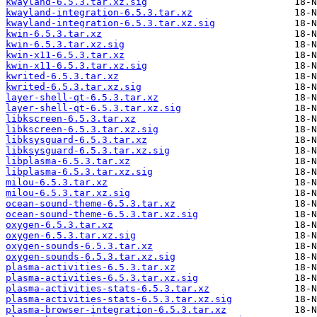
kwayland-6.5.3.tar.xz.sig
kwayland-integration-6.5.3.tar.xz
kwayland-integration-6.5.3.tar.xz.sig
kwin-6.5.3.tar.xz
kwin-6.5.3.tar.xz.sig
kwin-x11-6.5.3.tar.xz
kwin-x11-6.5.3.tar.xz.sig
kwrited-6.5.3.tar.xz
kwrited-6.5.3.tar.xz.sig
layer-shell-qt-6.5.3.tar.xz
layer-shell-qt-6.5.3.tar.xz.sig
libkscreen-6.5.3.tar.xz
libkscreen-6.5.3.tar.xz.sig
libksysguard-6.5.3.tar.xz
libksysguard-6.5.3.tar.xz.sig
libplasma-6.5.3.tar.xz
libplasma-6.5.3.tar.xz.sig
milou-6.5.3.tar.xz
milou-6.5.3.tar.xz.sig
ocean-sound-theme-6.5.3.tar.xz
ocean-sound-theme-6.5.3.tar.xz.sig
oxygen-6.5.3.tar.xz
oxygen-6.5.3.tar.xz.sig
oxygen-sounds-6.5.3.tar.xz
oxygen-sounds-6.5.3.tar.xz.sig
plasma-activities-6.5.3.tar.xz
plasma-activities-6.5.3.tar.xz.sig
plasma-activities-stats-6.5.3.tar.xz
plasma-activities-stats-6.5.3.tar.xz.sig
plasma-browser-integration-6.5.3.tar.xz