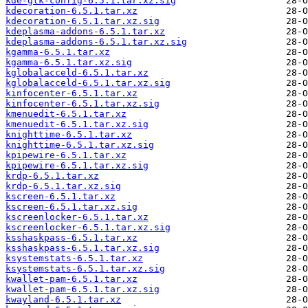
kde-gtk-config-6.5.1.tar.xz.sig
kdecoration-6.5.1.tar.xz
kdecoration-6.5.1.tar.xz.sig
kdeplasma-addons-6.5.1.tar.xz
kdeplasma-addons-6.5.1.tar.xz.sig
kgamma-6.5.1.tar.xz
kgamma-6.5.1.tar.xz.sig
kglobalacceld-6.5.1.tar.xz
kglobalacceld-6.5.1.tar.xz.sig
kinfocenter-6.5.1.tar.xz
kinfocenter-6.5.1.tar.xz.sig
kmenuedit-6.5.1.tar.xz
kmenuedit-6.5.1.tar.xz.sig
knighttime-6.5.1.tar.xz
knighttime-6.5.1.tar.xz.sig
kpipewire-6.5.1.tar.xz
kpipewire-6.5.1.tar.xz.sig
krdp-6.5.1.tar.xz
krdp-6.5.1.tar.xz.sig
kscreen-6.5.1.tar.xz
kscreen-6.5.1.tar.xz.sig
kscreenlocker-6.5.1.tar.xz
kscreenlocker-6.5.1.tar.xz.sig
ksshaskpass-6.5.1.tar.xz
ksshaskpass-6.5.1.tar.xz.sig
ksystemstats-6.5.1.tar.xz
ksystemstats-6.5.1.tar.xz.sig
kwallet-pam-6.5.1.tar.xz
kwallet-pam-6.5.1.tar.xz.sig
kwayland-6.5.1.tar.xz