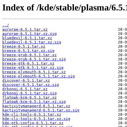
Index of /kde/stable/plasma/6.5.
../
aurorae-6.5.1.tar.xz
aurorae-6.5.1.tar.xz.sig
bluedevil-6.5.1.tar.xz
bluedevil-6.5.1.tar.xz.sig
breeze-6.5.1.tar.xz
breeze-6.5.1.tar.xz.sig
breeze-grub-6.5.1.tar.xz
breeze-grub-6.5.1.tar.xz.sig
breeze-gtk-6.5.1.tar.xz
breeze-gtk-6.5.1.tar.xz.sig
breeze-plymouth-6.5.1.tar.xz
breeze-plymouth-6.5.1.tar.xz.sig
discover-6.5.1.tar.xz
discover-6.5.1.tar.xz.sig
drkonqi-6.5.1.tar.xz
drkonqi-6.5.1.tar.xz.sig
flatpak-kcm-6.5.1.tar.xz
flatpak-kcm-6.5.1.tar.xz.sig
kactivitymanagerd-6.5.1.tar.xz
kactivitymanagerd-6.5.1.tar.xz.sig
kde-cli-tools-6.5.1.tar.xz
kde-cli-tools-6.5.1.tar.xz.sig
kde-gtk-config-6.5.1.tar.xz