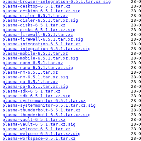
plasma-browser-integration-6.5.1.tar.xz.sig
plasma-desktop-6.5.1.tar.xz
plasma-desktop-6.5.1.tar.xz.sig
plasma-dialer-6.5.1.tar.xz
plasma-dialer-6.5.1.tar.xz.sig
plasma-disks-6.5.1.tar.xz
plasma-disks-6.5.1.tar.xz.sig
plasma-firewall-6.5.1.tar.xz
plasma-firewall-6.5.1.tar.xz.sig
plasma-integration-6.5.1.tar.xz
plasma-integration-6.5.1.tar.xz.sig
plasma-mobile-6.5.1.tar.xz
plasma-mobile-6.5.1.tar.xz.sig
plasma-nano-6.5.1.tar.xz
plasma-nano-6.5.1.tar.xz.sig
plasma-nm-6.5.1.tar.xz
plasma-nm-6.5.1.tar.xz.sig
plasma-pa-6.5.1.tar.xz
plasma-pa-6.5.1.tar.xz.sig
plasma-sdk-6.5.1.tar.xz
plasma-sdk-6.5.1.tar.xz.sig
plasma-systemmonitor-6.5.1.tar.xz
plasma-systemmonitor-6.5.1.tar.xz.sig
plasma-thunderbolt-6.5.1.tar.xz
plasma-thunderbolt-6.5.1.tar.xz.sig
plasma-vault-6.5.1.tar.xz
plasma-vault-6.5.1.tar.xz.sig
plasma-welcome-6.5.1.tar.xz
plasma-welcome-6.5.1.tar.xz.sig
plasma-workspace-6.5.1.tar.xz