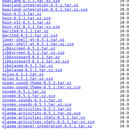
kwayland-6.5.1.tar.xz.sig
kwayland-integration-6.5.1.tar.xz
kwayland-integration-6.5.1.tar.xz.sig
kwin-6.5.1.tar.xz
kwin-6.5.1.tar.xz.sig
kwin-x11-6.5.1.tar.xz
kwin-x11-6.5.1.tar.xz.sig
kwrited-6.5.1.tar.xz
kwrited-6.5.1.tar.xz.sig
layer-shell-qt-6.5.1.tar.xz
layer-shell-qt-6.5.1.tar.xz.sig
libkscreen-6.5.1.tar.xz
libkscreen-6.5.1.tar.xz.sig
libksysguard-6.5.1.tar.xz
libksysguard-6.5.1.tar.xz.sig
libplasma-6.5.1.tar.xz
libplasma-6.5.1.tar.xz.sig
milou-6.5.1.tar.xz
milou-6.5.1.tar.xz.sig
ocean-sound-theme-6.5.1.tar.xz
ocean-sound-theme-6.5.1.tar.xz.sig
oxygen-6.5.1.tar.xz
oxygen-6.5.1.tar.xz.sig
oxygen-sounds-6.5.1.tar.xz
oxygen-sounds-6.5.1.tar.xz.sig
plasma-activities-6.5.1.tar.xz
plasma-activities-6.5.1.tar.xz.sig
plasma-activities-stats-6.5.1.tar.xz
plasma-activities-stats-6.5.1.tar.xz.sig
plasma-browser-integration-6.5.1.tar.xz