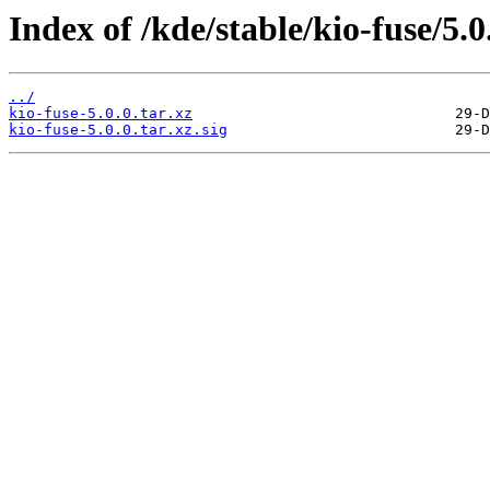
Index of /kde/stable/kio-fuse/5.0
../
kio-fuse-5.0.0.tar.xz
kio-fuse-5.0.0.tar.xz.sig