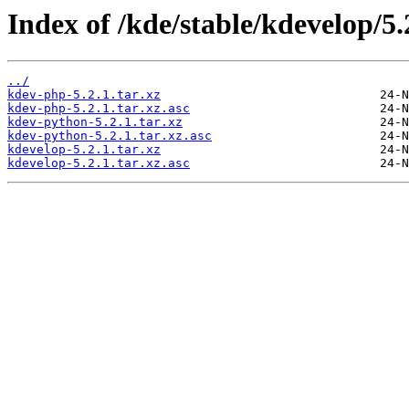
Index of /kde/stable/kdevelop/5.2
../
kdev-php-5.2.1.tar.xz
kdev-php-5.2.1.tar.xz.asc
kdev-python-5.2.1.tar.xz
kdev-python-5.2.1.tar.xz.asc
kdevelop-5.2.1.tar.xz
kdevelop-5.2.1.tar.xz.asc