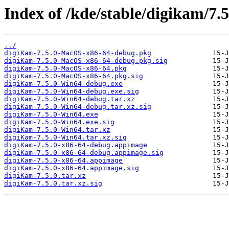
Index of /kde/stable/digikam/7.5
../
digiKam-7.5.0-MacOS-x86-64-debug.pkg
digiKam-7.5.0-MacOS-x86-64-debug.pkg.sig
digiKam-7.5.0-MacOS-x86-64.pkg
digiKam-7.5.0-MacOS-x86-64.pkg.sig
digiKam-7.5.0-Win64-debug.exe
digiKam-7.5.0-Win64-debug.exe.sig
digiKam-7.5.0-Win64-debug.tar.xz
digiKam-7.5.0-Win64-debug.tar.xz.sig
digiKam-7.5.0-Win64.exe
digiKam-7.5.0-Win64.exe.sig
digiKam-7.5.0-Win64.tar.xz
digiKam-7.5.0-Win64.tar.xz.sig
digiKam-7.5.0-x86-64-debug.appimage
digiKam-7.5.0-x86-64-debug.appimage.sig
digiKam-7.5.0-x86-64.appimage
digiKam-7.5.0-x86-64.appimage.sig
digiKam-7.5.0.tar.xz
digiKam-7.5.0.tar.xz.sig