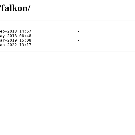
/falkon/