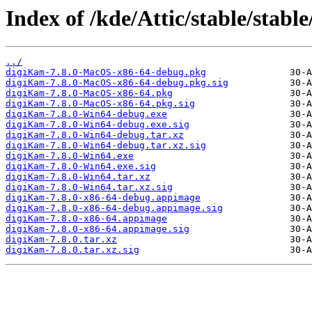
Index of /kde/Attic/stable/stable
../
digiKam-7.8.0-MacOS-x86-64-debug.pkg
digiKam-7.8.0-MacOS-x86-64-debug.pkg.sig
digiKam-7.8.0-MacOS-x86-64.pkg
digiKam-7.8.0-MacOS-x86-64.pkg.sig
digiKam-7.8.0-Win64-debug.exe
digiKam-7.8.0-Win64-debug.exe.sig
digiKam-7.8.0-Win64-debug.tar.xz
digiKam-7.8.0-Win64-debug.tar.xz.sig
digiKam-7.8.0-Win64.exe
digiKam-7.8.0-Win64.exe.sig
digiKam-7.8.0-Win64.tar.xz
digiKam-7.8.0-Win64.tar.xz.sig
digiKam-7.8.0-x86-64-debug.appimage
digiKam-7.8.0-x86-64-debug.appimage.sig
digiKam-7.8.0-x86-64.appimage
digiKam-7.8.0-x86-64.appimage.sig
digiKam-7.8.0.tar.xz
digiKam-7.8.0.tar.xz.sig