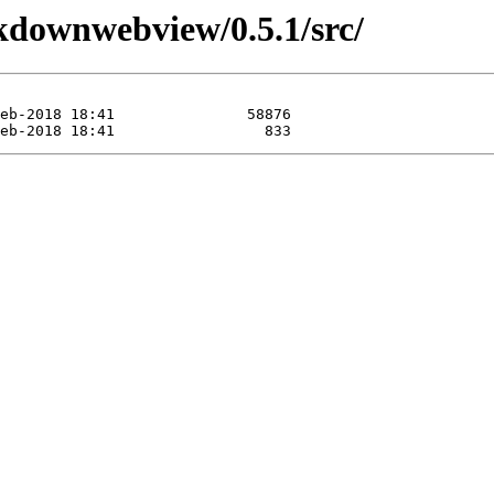
rkdownwebview/0.5.1/src/