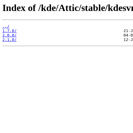
Index of /kde/Attic/stable/kdesv
../
1.7.0/
2.0.0/
2.1.0/