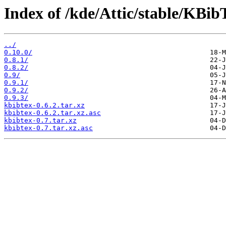
Index of /kde/Attic/stable/KBib
../
0.10.0/
0.8.1/
0.8.2/
0.9/
0.9.1/
0.9.2/
0.9.3/
kbibtex-0.6.2.tar.xz
kbibtex-0.6.2.tar.xz.asc
kbibtex-0.7.tar.xz
kbibtex-0.7.tar.xz.asc