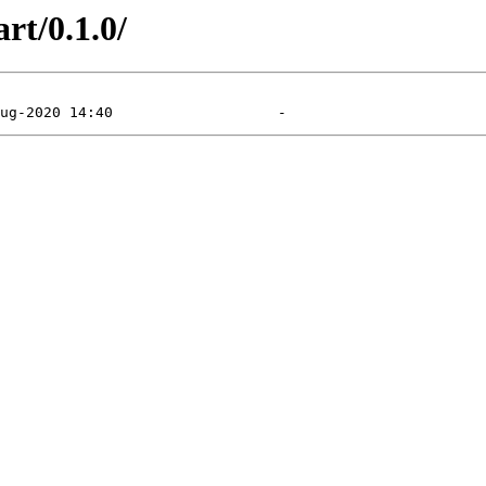
rt/0.1.0/