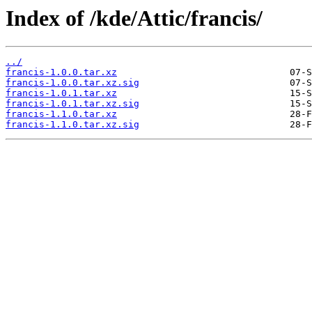
Index of /kde/Attic/francis/
../
francis-1.0.0.tar.xz
francis-1.0.0.tar.xz.sig
francis-1.0.1.tar.xz
francis-1.0.1.tar.xz.sig
francis-1.1.0.tar.xz
francis-1.1.0.tar.xz.sig