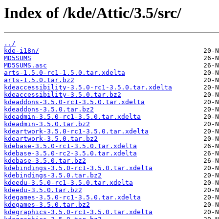
Index of /kde/Attic/3.5/src/
../
kde-i18n/
MD5SUMS
MD5SUMS.asc
arts-1.5.0-rc1-1.5.0.tar.xdelta
arts-1.5.0.tar.bz2
kdeaccessibility-3.5.0-rc1-3.5.0.tar.xdelta
kdeaccessibility-3.5.0.tar.bz2
kdeaddons-3.5.0-rc1-3.5.0.tar.xdelta
kdeaddons-3.5.0.tar.bz2
kdeadmin-3.5.0-rc1-3.5.0.tar.xdelta
kdeadmin-3.5.0.tar.bz2
kdeartwork-3.5.0-rc1-3.5.0.tar.xdelta
kdeartwork-3.5.0.tar.bz2
kdebase-3.5.0-rc1-3.5.0.tar.xdelta
kdebase-3.5.0-rc2-3.5.0.tar.xdelta
kdebase-3.5.0.tar.bz2
kdebindings-3.5.0-rc1-3.5.0.tar.xdelta
kdebindings-3.5.0.tar.bz2
kdeedu-3.5.0-rc1-3.5.0.tar.xdelta
kdeedu-3.5.0.tar.bz2
kdegames-3.5.0-rc1-3.5.0.tar.xdelta
kdegames-3.5.0.tar.bz2
kdegraphics-3.5.0-rc1-3.5.0.tar.xdelta