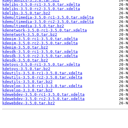
kdegraphics-3.5.0.tar.bz2
kdelibs-3.5.0-rc1-3.5.0.tar.xdelta
kdelibs-3.5.0-rc2-3.5.0.tar.xdelta
kdelibs-3.5.0.tar.bz2
kdemultimedia-3.5.0-rc1-3.5.0.tar.xdelta
kdemultimedia-3.5.0-rc2-3.5.0.tar.xdelta
kdemultimedia-3.5.0.tar.bz2
kdenetwork-3.5.0-rc1-3.5.0.tar.xdelta
kdenetwork-3.5.0.tar.bz2
kdepim-3.5.0-rc1-3.5.0.tar.xdelta
kdepim-3.5.0-rc2-3.5.0.tar.xdelta
kdepim-3.5.0.tar.bz2
kdesdk-3.5.0-rc1-3.5.0.tar.xdelta
kdesdk-3.5.0-rc2-3.5.0.tar.xdelta
kdesdk-3.5.0.tar.bz2
kdetoys-3.5.0-rc1-3.5.0.tar.xdelta
kdetoys-3.5.0.tar.bz2
kdeutils-3.5.0-rc1-3.5.0.tar.xdelta
kdeutils-3.5.0-rc2-3.5.0.tar.xdelta
kdeutils-3.5.0.tar.bz2
kdevelop-3.3.0-rc1-3.3.0.tar.xdelta
kdevelop-3.3.0.tar.bz2
kdewebdev-3.5.0-rc1-3.5.0.tar.xdelta
kdewebdev-3.5.0-rc2-3.5.0.tar.xdelta
kdewebdev-3.5.0.tar.bz2