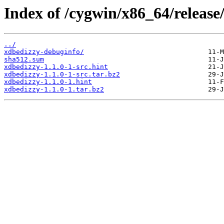
Index of /cygwin/x86_64/release
../
xdbedizzy-debuginfo/
sha512.sum
xdbedizzy-1.1.0-1-src.hint
xdbedizzy-1.1.0-1-src.tar.bz2
xdbedizzy-1.1.0-1.hint
xdbedizzy-1.1.0-1.tar.bz2