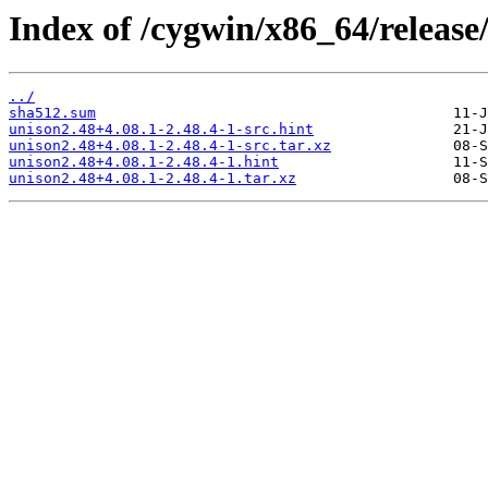
Index of /cygwin/x86_64/release
../
sha512.sum
unison2.48+4.08.1-2.48.4-1-src.hint
unison2.48+4.08.1-2.48.4-1-src.tar.xz
unison2.48+4.08.1-2.48.4-1.hint
unison2.48+4.08.1-2.48.4-1.tar.xz