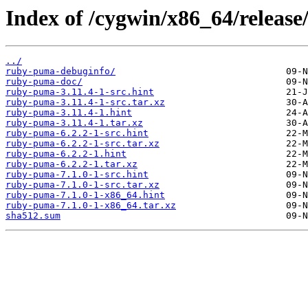
Index of /cygwin/x86_64/releas
../
ruby-puma-debuginfo/
ruby-puma-doc/
ruby-puma-3.11.4-1-src.hint
ruby-puma-3.11.4-1-src.tar.xz
ruby-puma-3.11.4-1.hint
ruby-puma-3.11.4-1.tar.xz
ruby-puma-6.2.2-1-src.hint
ruby-puma-6.2.2-1-src.tar.xz
ruby-puma-6.2.2-1.hint
ruby-puma-6.2.2-1.tar.xz
ruby-puma-7.1.0-1-src.hint
ruby-puma-7.1.0-1-src.tar.xz
ruby-puma-7.1.0-1-x86_64.hint
ruby-puma-7.1.0-1-x86_64.tar.xz
sha512.sum