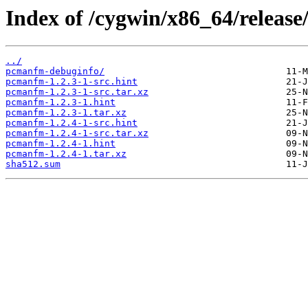
Index of /cygwin/x86_64/releas
../
pcmanfm-debuginfo/
pcmanfm-1.2.3-1-src.hint
pcmanfm-1.2.3-1-src.tar.xz
pcmanfm-1.2.3-1.hint
pcmanfm-1.2.3-1.tar.xz
pcmanfm-1.2.4-1-src.hint
pcmanfm-1.2.4-1-src.tar.xz
pcmanfm-1.2.4-1.hint
pcmanfm-1.2.4-1.tar.xz
sha512.sum