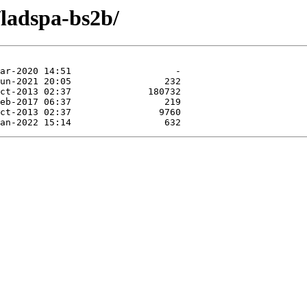
/ladspa-bs2b/