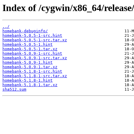
Index of /cygwin/x86_64/releas
../
homebank-debuginfo/
homebank-5.0.5-1-src.hint
homebank-5.0.5-1-src.tar.xz
homebank-5.0.5-1.hint
homebank-5.0.5-1.tar.xz
homebank-5.0.9-1-src.hint
homebank-5.0.9-1-src.tar.xz
homebank-5.0.9-1.hint
homebank-5.0.9-1.tar.xz
homebank-5.1.8-1-src.hint
homebank-5.1.8-1-src.tar.xz
homebank-5.1.8-1.hint
homebank-5.1.8-1.tar.xz
sha512.sum