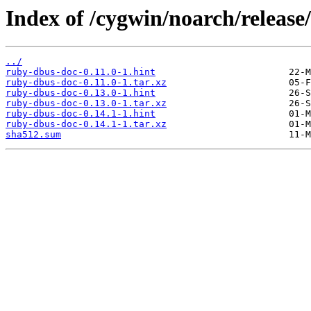
Index of /cygwin/noarch/releas
../
ruby-dbus-doc-0.11.0-1.hint
ruby-dbus-doc-0.11.0-1.tar.xz
ruby-dbus-doc-0.13.0-1.hint
ruby-dbus-doc-0.13.0-1.tar.xz
ruby-dbus-doc-0.14.1-1.hint
ruby-dbus-doc-0.14.1-1.tar.xz
sha512.sum