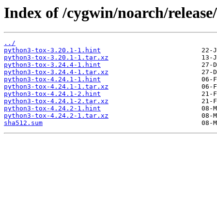
Index of /cygwin/noarch/release
../
python3-tox-3.20.1-1.hint
python3-tox-3.20.1-1.tar.xz
python3-tox-3.24.4-1.hint
python3-tox-3.24.4-1.tar.xz
python3-tox-4.24.1-1.hint
python3-tox-4.24.1-1.tar.xz
python3-tox-4.24.1-2.hint
python3-tox-4.24.1-2.tar.xz
python3-tox-4.24.2-1.hint
python3-tox-4.24.2-1.tar.xz
sha512.sum