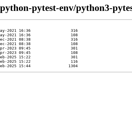
/python-pytest-env/python3-pytes