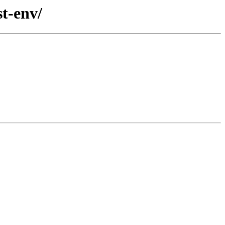
t-env/