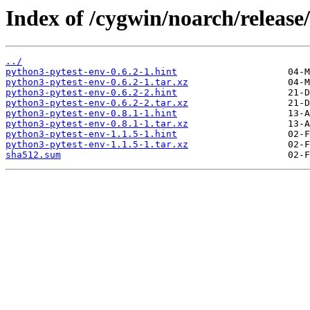
Index of /cygwin/noarch/release
../
python3-pytest-env-0.6.2-1.hint
python3-pytest-env-0.6.2-1.tar.xz
python3-pytest-env-0.6.2-2.hint
python3-pytest-env-0.6.2-2.tar.xz
python3-pytest-env-0.8.1-1.hint
python3-pytest-env-0.8.1-1.tar.xz
python3-pytest-env-1.1.5-1.hint
python3-pytest-env-1.1.5-1.tar.xz
sha512.sum