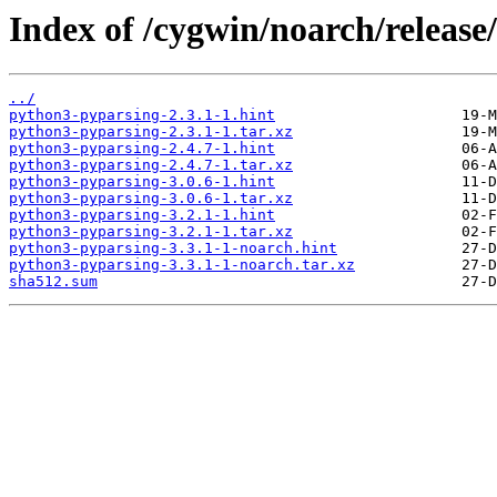
Index of /cygwin/noarch/releas
../
python3-pyparsing-2.3.1-1.hint
python3-pyparsing-2.3.1-1.tar.xz
python3-pyparsing-2.4.7-1.hint
python3-pyparsing-2.4.7-1.tar.xz
python3-pyparsing-3.0.6-1.hint
python3-pyparsing-3.0.6-1.tar.xz
python3-pyparsing-3.2.1-1.hint
python3-pyparsing-3.2.1-1.tar.xz
python3-pyparsing-3.3.1-1-noarch.hint
python3-pyparsing-3.3.1-1-noarch.tar.xz
sha512.sum