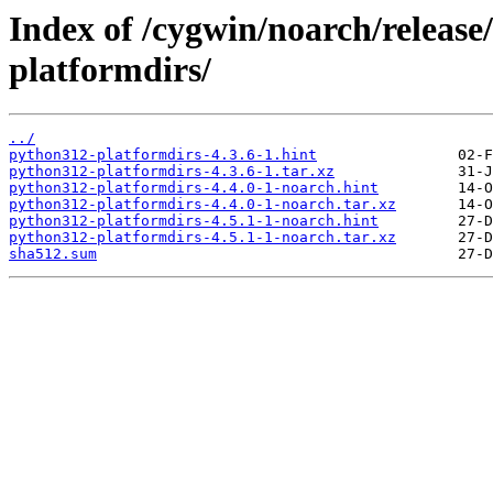
Index of /cygwin/noarch/releas
platformdirs/
../
python312-platformdirs-4.3.6-1.hint
python312-platformdirs-4.3.6-1.tar.xz
python312-platformdirs-4.4.0-1-noarch.hint
python312-platformdirs-4.4.0-1-noarch.tar.xz
python312-platformdirs-4.5.1-1-noarch.hint
python312-platformdirs-4.5.1-1-noarch.tar.xz
sha512.sum