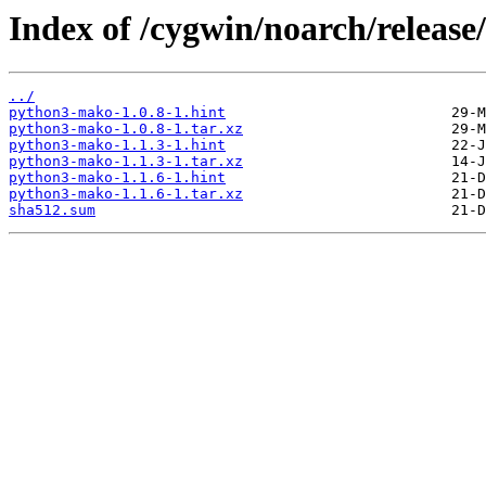
Index of /cygwin/noarch/relea
../
python3-mako-1.0.8-1.hint
python3-mako-1.0.8-1.tar.xz
python3-mako-1.1.3-1.hint
python3-mako-1.1.3-1.tar.xz
python3-mako-1.1.6-1.hint
python3-mako-1.1.6-1.tar.xz
sha512.sum