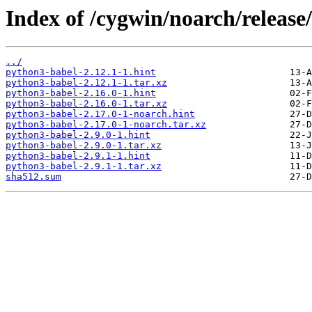
Index of /cygwin/noarch/releas
../
python3-babel-2.12.1-1.hint
python3-babel-2.12.1-1.tar.xz
python3-babel-2.16.0-1.hint
python3-babel-2.16.0-1.tar.xz
python3-babel-2.17.0-1-noarch.hint
python3-babel-2.17.0-1-noarch.tar.xz
python3-babel-2.9.0-1.hint
python3-babel-2.9.0-1.tar.xz
python3-babel-2.9.1-1.hint
python3-babel-2.9.1-1.tar.xz
sha512.sum