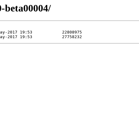
0-beta00004/