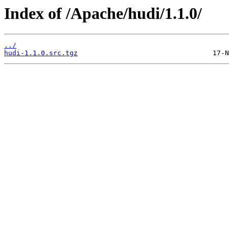
Index of /Apache/hudi/1.1.0/
../
hudi-1.1.0.src.tgz